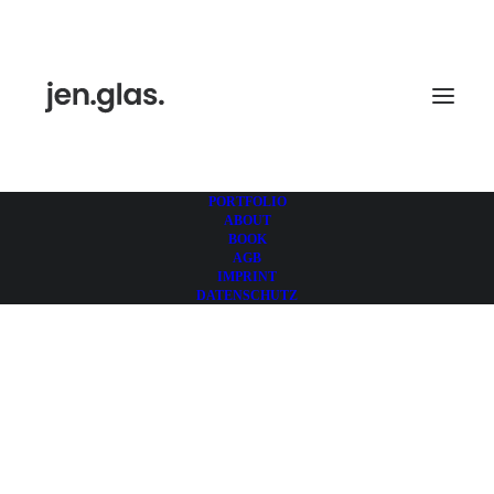
PORTFOLIO
ABOUT
BOOK
AGB
IMPRINT
DATENSCHUTZ